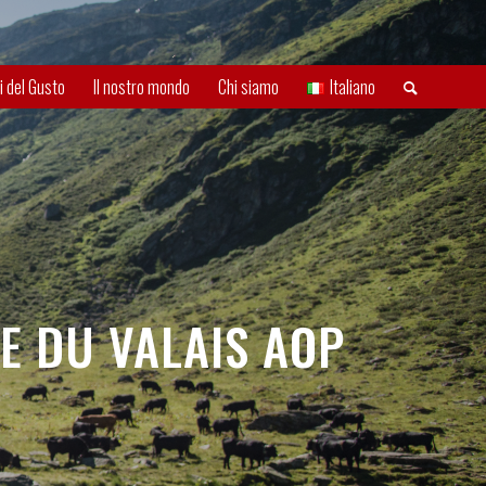
i del Gusto
Il nostro mondo
Chi siamo
Italiano
E DU VALAIS AOP