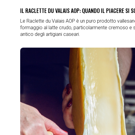
IL RACLETTE DU VALAIS AOP: QUANDO IL PIACERE SI S
Le Raclette du Valais AOP è un puro prodotto valles
formaggio al latte crudo, particolarmente cremoso e sapo
antico degli artigiani caseari.