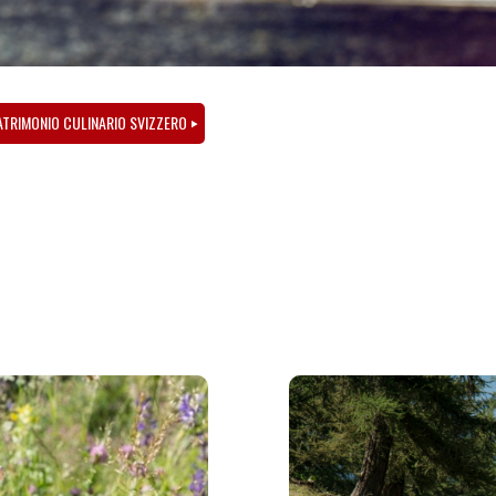
PATRIMONIO CULINARIO SVIZZERO