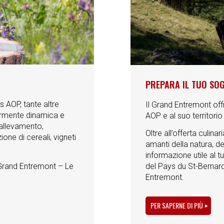
PREPARA IL TUO SO
s AOP, tante altre
Il Grand Entremont off
larmente dinamica e
AOP e al suo territorio
 allevamento,
Oltre all’offerta culina
one di cereali, vigneti
amanti della natura, de
informazione utile al t
 «Grand Entremont – Le
del Pays du St-Bernard.
Entremont.
PER SAPERNE DI PIÙ