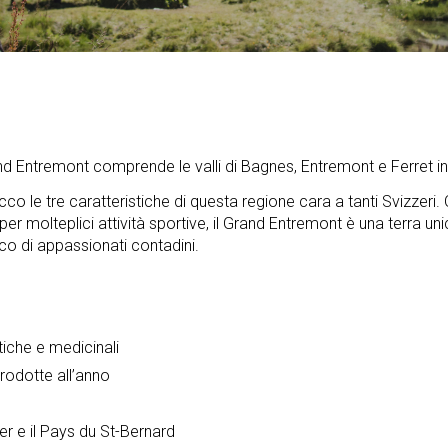
rand Entremont comprende le valli di Bagnes, Entremont e Ferret 
Ecco le tre caratteristiche di questa regione cara a tanti Svizzeri
per molteplici attività sportive, il Grand Entremont è una terra u
ico di appassionati contadini.
tiche e medicinali
rodotte all’anno
ier e il Pays du St-Bernard