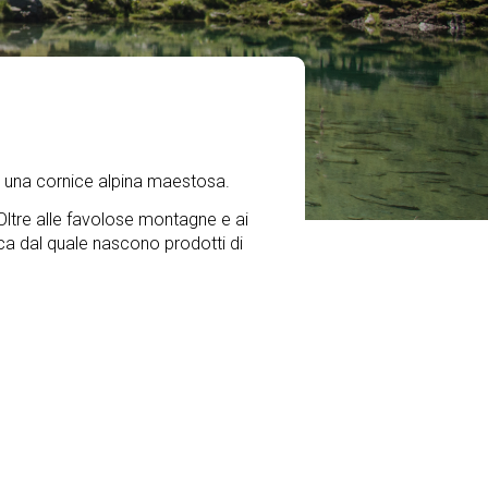
in una cornice alpina maestosa.
. Oltre alle favolose montagne e ai
nica dal quale nascono prodotti di