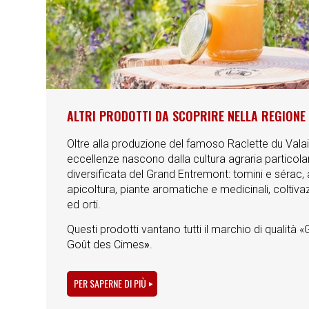
ALTRI PRODOTTI DA SCOPRIRE NELLA REGIONE
Oltre alla produzione del famoso Raclette du Valai
eccellenze nascono dalla cultura agraria partico
diversificata del Grand Entremont: tomini e sérac,
apicoltura, piante aromatiche e medicinali, coltivazi
ed orti.
Questi prodotti vantano tutti il marchio di qualità
Goût des Cimes
»
.
PER SAPERNE DI PIÙ