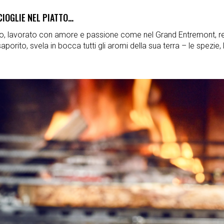
CIOGLIE NEL PIATTO…
ano, lavorato con amore e passione come nel Grand Entremont, r
rito, svela in bocca tutti gli aromi della sua terra – le spezie, 