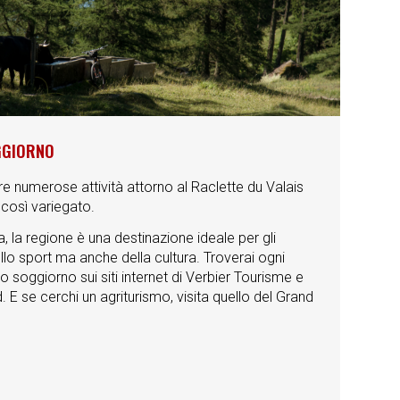
GGIORNO
re numerose attività attorno al Raclette du Valais
 così variegato.
ria, la regione è una destinazione ideale per gli
llo sport ma anche della cultura. Troverai ogni
uo soggiorno sui siti internet di Verbier Tourisme e
 E se cerchi un agriturismo, visita quello del Grand