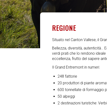
REGIONE
Situato nel Canton Vallese, il G
Bellezza, diversità, autenticità… 
verdi prati che lo rendono ideale 
eccellenza, frutto del sapere ant
Il Grand Entremont in numeri:
248 fattorie
20 produttori di piante aroma
600 tonnellate di formaggio p
50 alpeggi
2 destinazioni turistiche: Verb