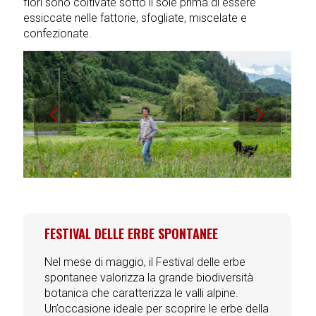
fiori sono coltivate sotto il sole prima di essere
essiccate nelle fattorie, sfogliate, miscelate e
confezionate.
Succ
Prec
FESTIVAL DELLE ERBE SPONTANEE
Nel mese di maggio, il Festival delle erbe
spontanee valorizza la grande biodiversità
botanica che caratterizza le valli alpine.
Un’occasione ideale per scoprire le erbe della