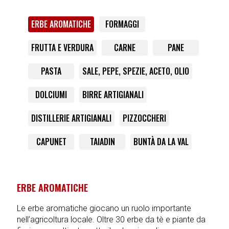
ERBE AROMATICHE
FORMAGGI
FRUTTA E VERDURA
CARNE
PANE
PASTA
SALE, PEPE, SPEZIE, ACETO, OLIO
DOLCIUMI
BIRRE ARTIGIANALI
DISTILLERIE ARTIGIANALI
PIZZOCCHERI
CAPUNET
TAIADIN
BUNTÀ DA LA VAL
ERBE AROMATICHE
Le erbe aromatiche giocano un ruolo importante
nell’agricoltura locale. Oltre 30 erbe da tè e piante da