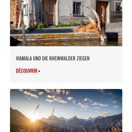
VIAMALA UND DIE RHEINWALDER ZIEGEN
DÉCOUVRIR