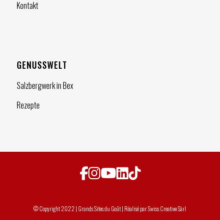
Kontakt
GENUSSWELT
Salzbergwerk in Bex
Rezepte
© Copyright 2022 | Grands Sites du Goût | Réalisé par
Swiss Creative Sàrl