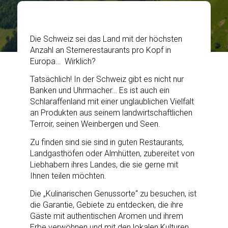
Die Schweiz sei das Land mit der höchsten
Anzahl an Sternerestaurants pro Kopf in
Europa… Wirklich?
Tatsächlich! In der Schweiz gibt es nicht nur
Banken und Uhrmacher… Es ist auch ein
Schlaraffenland mit einer unglaublichen Vielfalt
an Produkten aus seinem landwirtschaftlichen
Terroir, seinen Weinbergen und Seen.
Zu finden sind sie sind in guten Restaurants,
Landgasthöfen oder Almhütten, zubereitet von
Liebhabern ihres Landes, die sie gerne mit
Ihnen teilen möchten.
Die „Kulinarischen Genussorte“ zu besuchen, ist
die Garantie, Gebiete zu entdecken, die ihre
Gäste mit authentischen Aromen und ihrem
Erbe verwöhnen und mit den lokalen Kulturen