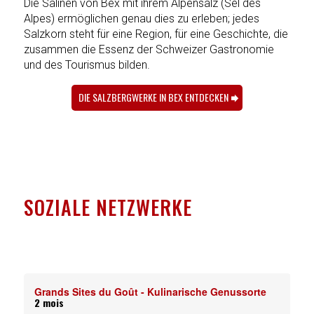
Die Salinen von Bex mit ihrem Alpensalz (Sel des
Alpes) ermöglichen genau dies zu erleben; jedes
Salzkorn steht für eine Region, für eine Geschichte, die
zusammen die Essenz der Schweizer Gastronomie
und des Tourismus bilden.
DIE SALZBERGWERKE IN BEX ENTDECKEN
SOZIALE NETZWERKE
Grands Sites du Goût - Kulinarische Genussorte
Gr
2 mois
2 