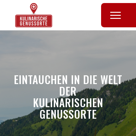
EINTAUCHEN IN DIE WELT
DER
KULINARISCHEN
GENUSSORTE