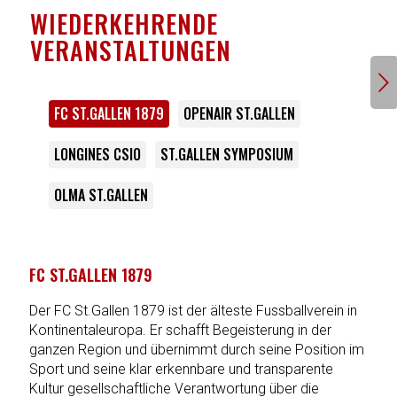
9
WIEDERKEHRENDE
VERANSTALTUNGEN
Weiter
FC ST.GALLEN 1879
OPENAIR ST.GALLEN
LONGINES CSIO
ST.GALLEN SYMPOSIUM
OLMA ST.GALLEN
FC ST.GALLEN 1879
Der FC St.Gallen 1879 ist der älteste Fussballverein in
Kontinentaleuropa. Er schafft Begeisterung in der
ganzen Region und übernimmt durch seine Position im
Sport und seine klar erkennbare und transparente
Kultur gesellschaftliche Verantwortung über die