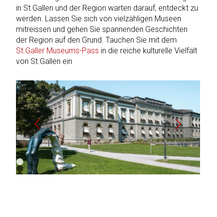
in St.Gallen und der Region warten darauf, entdeckt zu
werden. Lassen Sie sich von vielzähligen Museen
mitreissen und gehen Sie spannenden Geschichten
der Region auf den Grund. Tauchen Sie mit dem
St.Galler Museums-Pass
in die reiche kulturelle Vielfalt
von St.Gallen ein
Weiter
Zurück
1
2
3
4
5
6
7
8