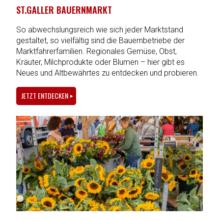
ST.GALLER BAUERNMARKT
So abwechslungsreich wie sich jeder Marktstand
gestaltet, so vielfältig sind die Bauernbetriebe der
Marktfahrerfamilien. Regionales Gemüse, Obst,
Kräuter, Milchprodukte oder Blumen – hier gibt es
Neues und Altbewährtes zu entdecken und probieren.
JETZT ENTDECKEN
Weiter
1
2
3