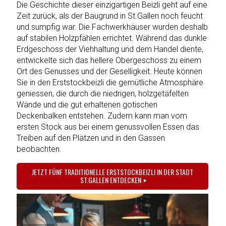
Die Geschichte dieser einzigartigen Beizli geht auf eine
Zeit zurück, als der Baugrund in St.Gallen noch feucht
und sumpfig war. Die Fachwerkhäuser wurden deshalb
auf stabilen Holzpfählen errichtet. Während das dunkle
Erdgeschoss der Viehhaltung und dem Handel diente,
entwickelte sich das hellere Obergeschoss zu einem
Ort des Genusses und der Geselligkeit. Heute können
Sie in den Erststockbeizli die gemütliche Atmosphäre
geniessen, die durch die niedrigen, holzgetäfelten
Wände und die gut erhaltenen gotischen
Deckenbalken entstehen. Zudem kann man vom
ersten Stock aus bei einem genussvollen Essen das
Treiben auf den Plätzen und in den Gassen
beobachten.
JETZT FÜNF TRADITIONELLE ERSTSTOCKBEIZLI IN DER STADT
ST.GALLEN ENTDECKEN