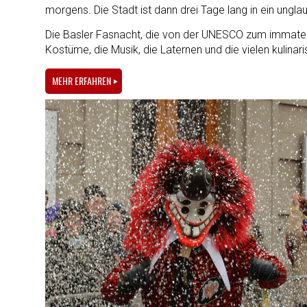
morgens. Die Stadt ist dann drei Tage lang in ein ungla
Die Basler Fasnacht, die von der UNESCO zum immateriel
Kostüme, die Musik, die Laternen und die vielen kulinar
MEHR ERFAHREN