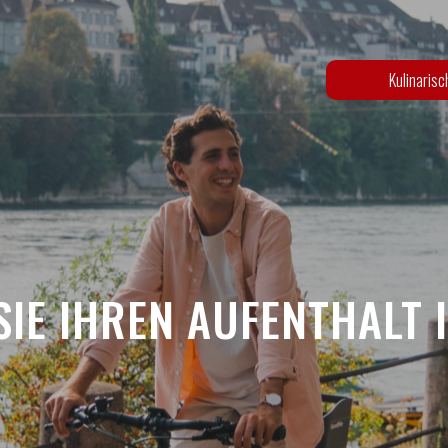
Kulinaris
SIE IHREN AUFENTHALT I