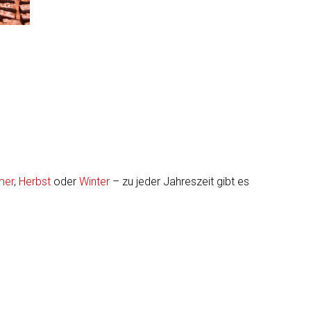
er
,
Herbst
oder
Winter
– zu jeder Jahreszeit gibt es