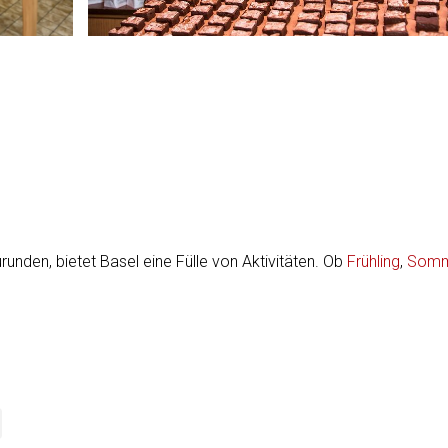
runden, bietet Basel eine Fülle von Aktivitäten. Ob
Frühling
,
Somm