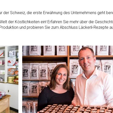
tur der Schweiz, die erste Erwähnung des Unternehmens geht bere
 Welt der Köstlichkeiten ein! Erfahren Sie mehr über die Geschich
 Produktion und probieren Sie zum Abschluss Läckerli-Rezepte a