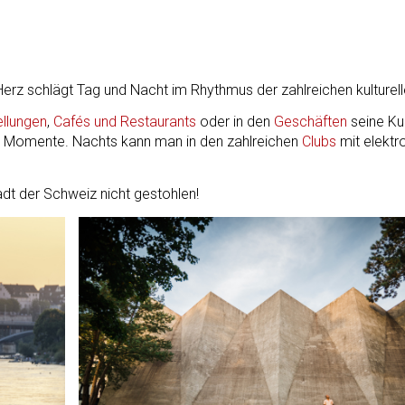
 Herz schlägt Tag und Nacht im Rhythmus der zahlreichen kulture
ellungen
,
Cafés und Restaurants
oder in den
Geschäften
seine Ku
Momente. Nachts kann man in den zahlreichen
Clubs
mit elektr
tadt der Schweiz nicht gestohlen!