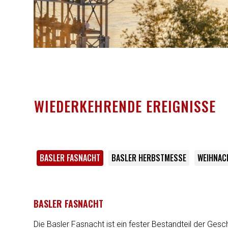
WIEDERKEHRENDE EREIGNISSE
BASLER FASNACHT
BASLER HERBSTMESSE
WEIHNACH
BASLER FASNACHT
Die Basler Fasnacht ist ein fester Bestandteil der Ge