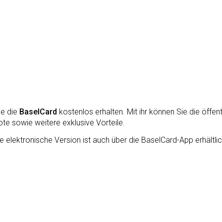
ie die
BaselCard
kostenlos erhalten. Mit ihr können Sie die öffen
te sowie weitere exklusive Vorteile.
elektronische Version ist auch über die BaselCard-App erhältlich