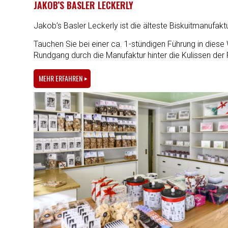
JAKOB’S BASLER LECKERLY
Jakob’s Basler Leckerly ist die älteste Biskuitmanufak
Tauchen Sie bei einer ca. 1-stündigen Führung in diese
Rundgang durch die Manufaktur hinter die Kulissen der
MEHR ERFAHREN