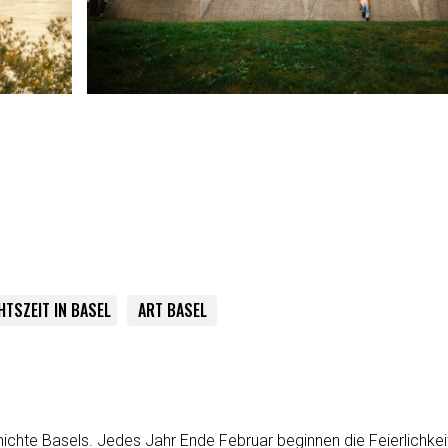
TSZEIT IN BASEL
ART BASEL
schichte Basels. Jedes Jahr Ende Februar beginnen die Feierlic