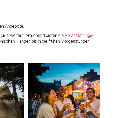
llen Angebote.
ltur erweitern. Am Abend bieten die
Veranstaltungs-,
onischen Klängen bis in die frühen Morgenstunden