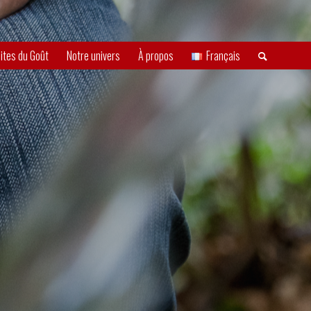
ites du Goût
Notre univers
À propos
Français