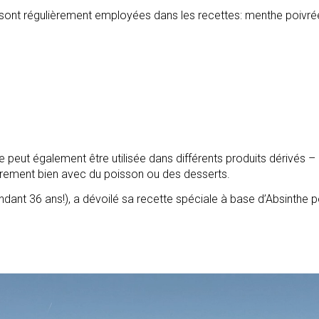
 sont régulièrement employées dans les recettes: menthe poivrée, 
 peut également être utilisée dans différents produits dérivés
lièrement bien avec du poisson ou des desserts.
dant 36 ans!), a dévoilé sa recette spéciale à base d’Absinthe p