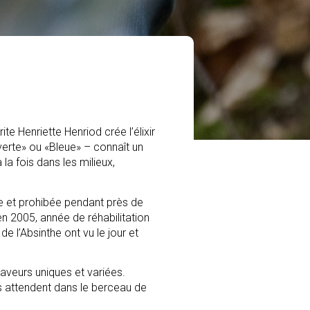
e Henriette Henriod crée l’élixir
e verte» ou «Bleue» – connaît un
la fois dans les milieux,
te et prohibée pendant près de
en 2005, année de réhabilitation
de l’Absinthe ont vu le jour et
saveurs uniques et variées.
us attendent dans le berceau de