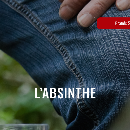
Grands S
L’ABSINTHE