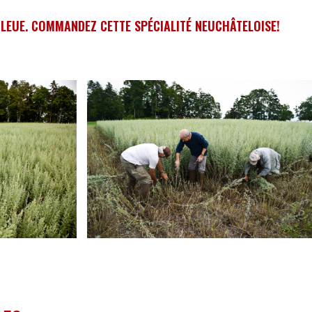
 BLEUE. COMMANDEZ CETTE SPÉCIALITÉ NEUCHÂTELOISE!
Sui