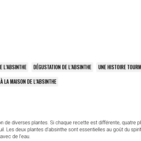
E L’ABSINTHE
DÉGUSTATION DE L’ABSINTHE
UNE HISTOIRE TOUR
 À LA MAISON DE L’ABSINTHE
on de diverses plantes. Si chaque recette est différente, quatre pl
nouil. Les deux plantes d’absinthe sont essentielles au goût du spir
avec de l’eau.