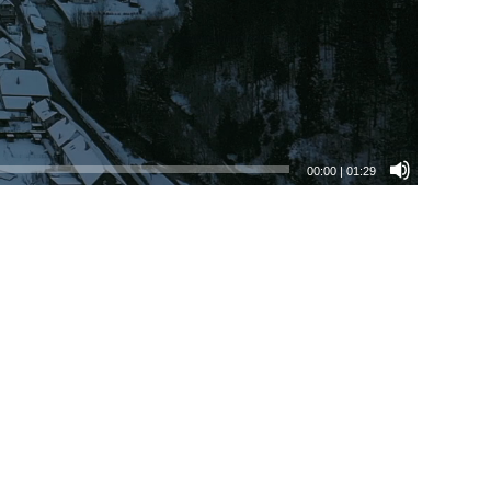
00:00
|
01:29