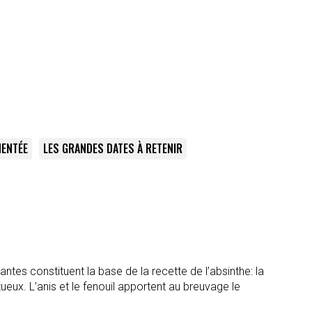
MENTÉE
LES GRANDES DATES À RETENIR
antes constituent la base de la recette de l’absinthe: la
itueux. L’anis et le fenouil apportent au breuvage le