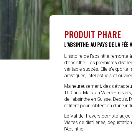
PRODUIT PHARE
L’ABSINTHE: AU PAYS DE LA FÉE 
L’histoire de l’absinthe remonte à
d’absinthe. Les premières distille
véritable succès. Elle s’exporte r
artistiques, intellectuels et ouvrie
Malheureusement, des détracteurs
100 ans. Mais, au Val-de-Travers,
de l’absinthe en Suisse. Depuis, l
militent pour l’obtention d’une i
Le Val-de-Travers compte aujourd’
Visites de distilleries, dégustat
l’Absinthe.