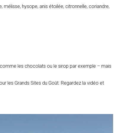
mélisse, hysope, anis étoilée, citronnelle, coriandre,
 – comme les chocolats ou le sirop par exemple – mais
our les Grands Sites du Goût. Regardez la vidéo et