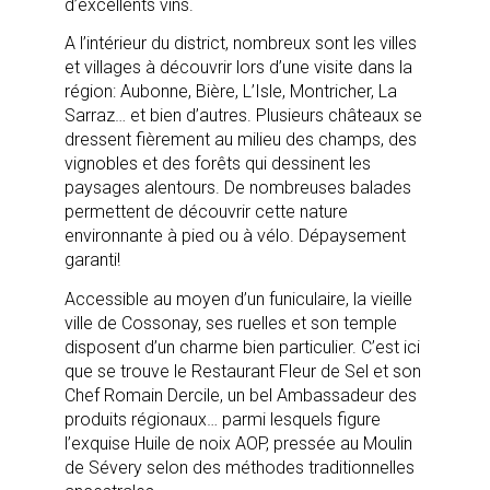
d’excellents vins.
A l’intérieur du district, nombreux sont les villes
et villages à découvrir lors d’une visite dans la
région: Aubonne, Bière, L’Isle, Montricher, La
Sarraz… et bien d’autres. Plusieurs châteaux se
dressent fièrement au milieu des champs, des
vignobles et des forêts qui dessinent les
paysages alentours. De nombreuses balades
permettent de découvrir cette nature
environnante à pied ou à vélo. Dépaysement
garanti!
Accessible au moyen d’un funiculaire, la vieille
ville de Cossonay, ses ruelles et son temple
disposent d’un charme bien particulier. C’est ici
que se trouve le Restaurant Fleur de Sel et son
Chef Romain Dercile, un bel Ambassadeur des
produits régionaux… parmi lesquels figure
l’exquise Huile de noix AOP, pressée au Moulin
de Sévery selon des méthodes traditionnelles