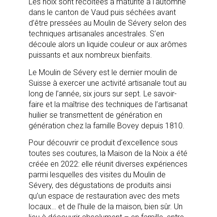
Les noix sont récoltées à maturité à l’automne
dans le canton de Vaud puis séchées avant
d’être pressées au Moulin de Sévery selon des
techniques artisanales ancestrales. S’en
découle alors un liquide couleur or aux arômes
puissants et aux nombreux bienfaits.
Le Moulin de Sévery est le dernier moulin de
Suisse à exercer une activité artisanale tout au
long de l’année, six jours sur sept. Le savoir-
faire et la maîtrise des techniques de l’artisanat
huilier se transmettent de génération en
génération chez la famille Bovey depuis 1810.
Pour découvrir ce produit d’excellence sous
toutes ses coutures, la Maison de la Noix a été
créée en 2022: elle réunit diverses expériences
parmi lesquelles des visites du Moulin de
Sévery, des dégustations de produits ainsi
qu’un espace de restauration avec des mets
locaux… et de l’huile de la maison, bien sûr. Un