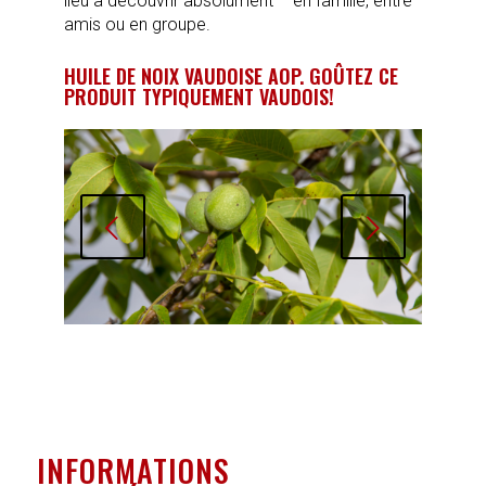
lieu à découvrir absolument – en famille, entre
amis ou en groupe.
HUILE DE NOIX VAUDOISE AOP. GOÛTEZ CE
PRODUIT TYPIQUEMENT VAUDOIS!
Suivant
INFORMATIONS