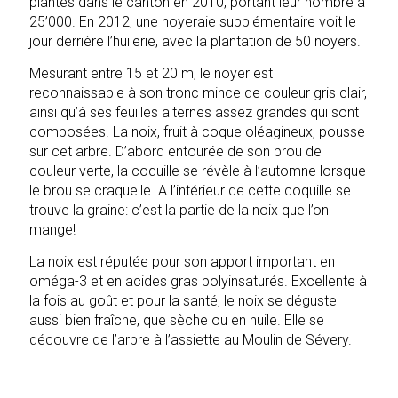
plantés dans le canton en 2010, portant leur nombre à
25’000. En 2012, une noyeraie supplémentaire voit le
jour derrière l’huilerie, avec la plantation de 50 noyers.
Mesurant entre 15 et 20 m, le noyer est
reconnaissable à son tronc mince de couleur gris clair,
ainsi qu’à ses feuilles alternes assez grandes qui sont
composées. La noix, fruit à coque oléagineux, pousse
sur cet arbre. D’abord entourée de son brou de
couleur verte, la coquille se révèle à l’automne lorsque
le brou se craquelle. A l’intérieur de cette coquille se
trouve la graine: c’est la partie de la noix que l’on
mange!
La noix est réputée pour son apport important en
oméga-3 et en acides gras polyinsaturés. Excellente à
la fois au goût et pour la santé, le noix se déguste
aussi bien fraîche, que sèche ou en huile. Elle se
découvre de l’arbre à l’assiette au Moulin de Sévery.