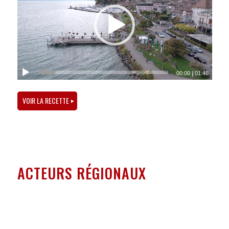
00:00
|
01:46
VOIR LA RECETTE
ACTEURS RÉGIONAUX