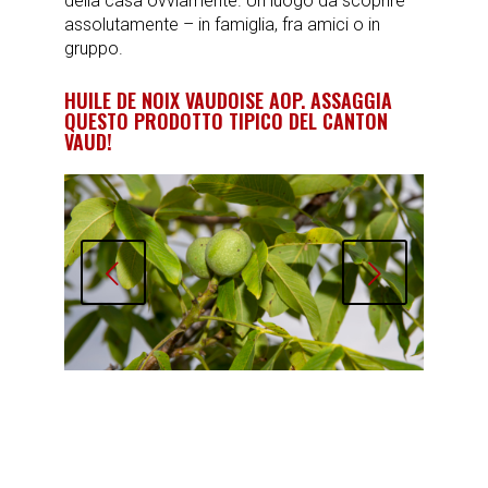
della casa ovviamente. Un luogo da scoprire
assolutamente – in famiglia, fra amici o in
gruppo.
HUILE DE NOIX VAUDOISE AOP. ASSAGGIA
QUESTO PRODOTTO TIPICO DEL CANTON
VAUD!
Succ