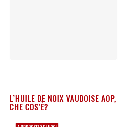
L’HUILE DE NOIX VAUDOISE AOP,
CHE COS’È?