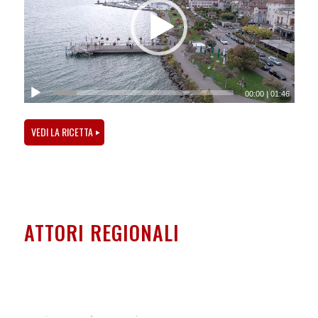
00:00
|
01:46
VEDI LA RICETTA
ATTORI REGIONALI