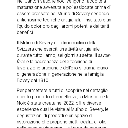
Nel Canton Vaud, le noci vengono raccolte a
maturazione avvenuta e poi essiccate prima di
essere pressate nel Mulino di Sévery secondo
antichissime tecniche artigianali. Il risultato è un
liquido color oro dagli aromi potenti e dai tanti
benefici.
Il Mulino di Sévery è l’ultimo mulino della
Svizzera che eserciti un’attività artigianale
durante tutto l’anno, sei giorni su sette. Il
savoir-
faire
e la padronanza delle tecniche di
lavorazione artigianale dell’olio si tramandano
di generazione in generazione nella famiglia
Bovey dal 1810.
Per permettere a tutti di scoprire nel dettaglio
questo prodotto di eccellenza, la Maison de la
Noix è stata creata nel 2022: offre diverse
esperienze quali le visite al Mulino di Sévery, le
degustazioni di prodotti e un spazio di
ristorazione che propone piatti locali… e l’olio