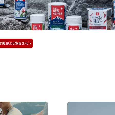
 CULINARIO SVIZZERO