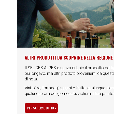
ALTRI PRODOTTI DA SCOPRIRE NELLA REGIONE
Il SEL DES ALPES è senza dubbio il prodotto del ter
più longevo, ma altri prodotti provenienti da ques
di nota.
Vini, birre, formaggi, salumi e frutta: qualunque siano
qualunque ora del giorno, stuzzicherai il tuo palato
PER SAPERNE DI PIÙ