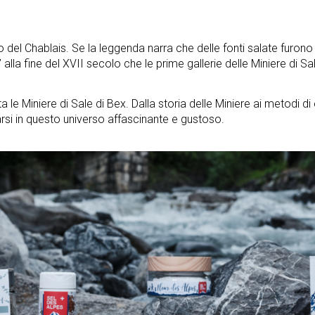
orio del Chablais. Se la leggenda narra che delle fonti salate furo
 alla fine del XVII secolo che le prime gallerie delle Miniere di S
le Miniere di Sale di Bex. Dalla storia delle Miniere ai metodi di
arsi in questo universo affascinante e gustoso.