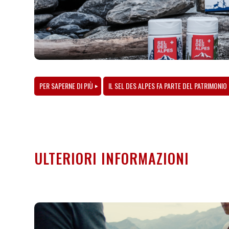
PER SAPERNE DI PIÙ
IL SEL DES ALPES FA PARTE DEL PATRIMONIO
ULTERIORI INFORMAZIONI