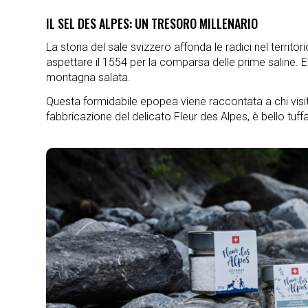
IL SEL DES ALPES: UN TRESORO MILLENARIO
La storia del sale svizzero affonda le radici nel territ
aspettare il 1554 per la comparsa delle prime saline. E’
montagna salata.
Questa formidabile epopea viene raccontata a chi visita 
fabbricazione del delicato Fleur des Alpes, è bello tuff