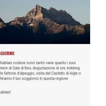
GGIORNO
 Chablais vodese sono tanto varie quanto i suoi
niere di Sale di Bex, degustazione di vini, trekking
e fattorie d’alpeggio, visita del Castello di Aigle o
chiranno il tuo soggiorno in questa regione
ablais!