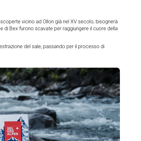
no scoperte vicino ad Ollon già nel XV secolo, bisognerà
ale di Bex furono scavate per raggiungere il cuore della
 estrazione del sale, passando per il processo di