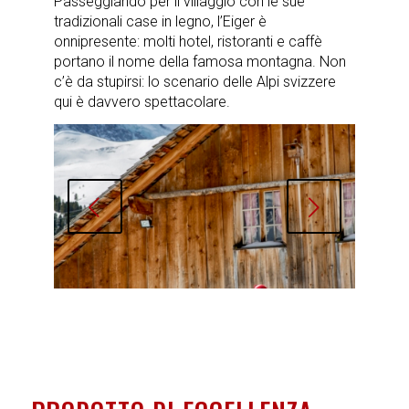
Passeggiando per il villaggio con le sue
tradizionali case in legno, l’Eiger è
onnipresente: molti hotel, ristoranti e caffè
portano il nome della famosa montagna. Non
c’è da stupirsi: lo scenario delle Alpi svizzere
qui è davvero spettacolare.
Succ