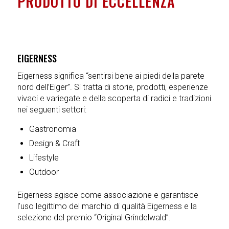
PRODOTTO DI ECCELLENZA
EIGERNESS
Eigerness significa “sentirsi bene ai piedi della parete
nord dell’Eiger”. Si tratta di storie, prodotti, esperienze
vivaci e variegate e della scoperta di radici e tradizioni
nei seguenti settori:
Gastronomia
Design & Craft
Lifestyle
Outdoor
Eigerness agisce come associazione e garantisce
l’uso legittimo del marchio di qualità Eigerness e la
selezione del premio “Original Grindelwald”.