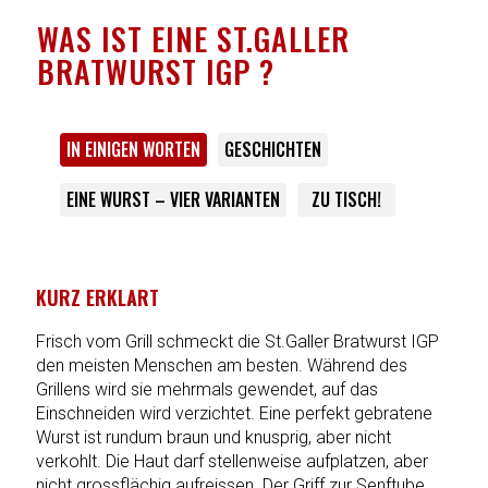
WAS IST EINE ST.GALLER
BRATWURST IGP ?
IN EINIGEN WORTEN
GESCHICHTEN
EINE WURST – VIER VARIANTEN
ZU TISCH!
KURZ ERKLÄRT
Frisch vom Grill schmeckt die St.Galler Bratwurst IGP
den meisten Menschen am besten. Während des
Grillens wird sie mehrmals gewendet, auf das
Einschneiden wird verzichtet. Eine perfekt gebratene
Wurst ist rundum braun und knusprig, aber nicht
verkohlt. Die Haut darf stellenweise aufplatzen, aber
nicht grossflächig aufreissen. Der Griff zur Senftube