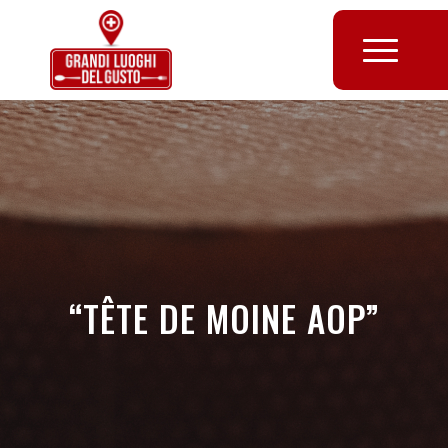
“TÊTE DE MOINE AOP”