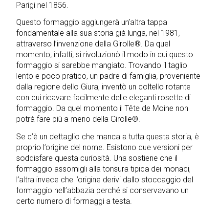
Parigi nel 1856.
Questo formaggio aggiungerà un’altra tappa
fondamentale alla sua storia già lunga, nel 1981,
attraverso l’invenzione della Girolle®. Da quel
momento, infatti, si rivoluzionò il modo in cui questo
formaggio si sarebbe mangiato. Trovando il taglio
lento e poco pratico, un padre di famiglia, proveniente
dalla regione dello Giura, inventò un coltello rotante
con cui ricavare facilmente delle eleganti rosette di
formaggio. Da quel momento il Tête de Moine non
potrà fare più a meno della Girolle®.
Se c’è un dettaglio che manca a tutta questa storia, è
proprio l’origine del nome. Esistono due versioni per
soddisfare questa curiosità. Una sostiene che il
formaggio assomigli alla tonsura tipica dei monaci,
l’altra invece che l’origine derivi dallo stoccaggio del
formaggio nell’abbazia perché si conservavano un
certo numero di formaggi a testa.