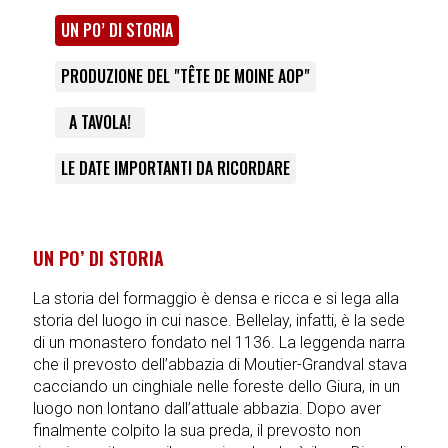
UN PO’ DI STORIA
PRODUZIONE DEL "TÊTE DE MOINE AOP"
A TAVOLA!
LE DATE IMPORTANTI DA RICORDARE
UN PO’ DI STORIA
La storia del formaggio è densa e ricca e si lega alla
storia del luogo in cui nasce. Bellelay, infatti, è la sede
di un monastero fondato nel 1136. La leggenda narra
che il prevosto dell’abbazia di Moutier-Grandval stava
cacciando un cinghiale nelle foreste dello Giura, in un
luogo non lontano dall’attuale abbazia. Dopo aver
finalmente colpito la sua preda, il prevosto non