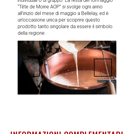
individuali o di gruppo. La festa del formaggio
“Tête de Moine AOP” si svolge ogni anno
all’inizio del mese di maggio a Bellelay, ed è
un’occasione unica per scoprire questo
prodotto tanto singolare da essere il simbolo
della regione.
Succ