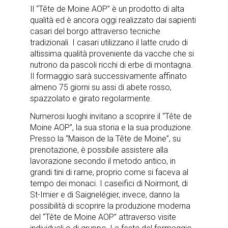
Il “Tête de Moine AOP” è un prodotto di alta
qualità ed è ancora oggi realizzato dai sapienti
casari del borgo attraverso tecniche
tradizionali. I casari utilizzano il latte crudo di
altissima qualità proveniente da vacche che si
nutrono da pascoli ricchi di erbe di montagna.
Il formaggio sarà successivamente affinato
almeno 75 giorni su assi di abete rosso,
spazzolato e girato regolarmente.
Numerosi luoghi invitano a scoprire il “Tête de
Moine AOP”, la sua storia e la sua produzione.
Presso la “Maison de la Tête de Moine”, su
prenotazione, è possibile assistere alla
lavorazione secondo il metodo antico, in
grandi tini di rame, proprio come si faceva al
tempo dei monaci. I caseifici di Noirmont, di
St-Imier e di Saignelégier, invece, danno la
possibilità di scoprire la produzione moderna
del “Tête de Moine AOP” attraverso visite